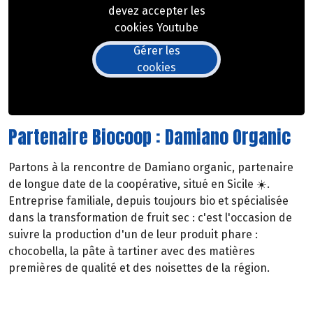
devez accepter les
cookies Youtube
Gérer les
cookies
Partenaire Biocoop : Damiano Organic
Partons à la rencontre de Damiano organic, partenaire
de longue date de la coopérative, situé en Sicile ☀️.
Entreprise familiale, depuis toujours bio et spécialisée
dans la transformation de fruit sec : c'est l'occasion de
suivre la production d'un de leur produit phare :
chocobella, la pâte à tartiner avec des matières
premières de qualité et des noisettes de la région.