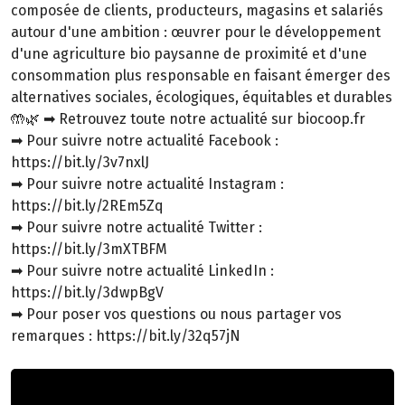
composée de clients, producteurs, magasins et salariés
autour d'une ambition : œuvrer pour le développement
d'une agriculture bio paysanne de proximité et d'une
consommation plus responsable en faisant émerger des
alternatives sociales, écologiques, équitables et durables
🤲🌿 ➡ Retrouvez toute notre actualité sur biocoop.fr
➡ Pour suivre notre actualité Facebook :
https://bit.ly/3v7nxlJ
➡ Pour suivre notre actualité Instagram :
https://bit.ly/2REm5Zq
➡ Pour suivre notre actualité Twitter :
https://bit.ly/3mXTBFM
➡ Pour suivre notre actualité LinkedIn :
https://bit.ly/3dwpBgV
➡ Pour poser vos questions ou nous partager vos
remarques : https://bit.ly/32q57jN