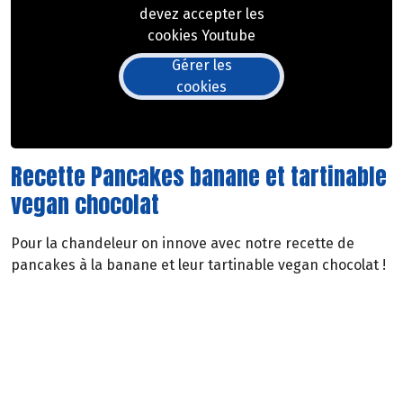
devez accepter les
cookies Youtube
Gérer les
cookies
Recette Pancakes banane et tartinable
vegan chocolat
Pour la chandeleur on innove avec notre recette de
pancakes à la banane et leur tartinable vegan chocolat !