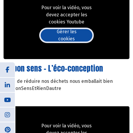
Pour voir la vidéo, vous
devez accepter les
cookies Youtube
Gérer les
cookies
Du bon sens - L’éco-conception
L’idée de réduire nos déchets nous emballait bien
#DuBonSensEtRienDautre
Pour voir la vidéo, vous
devez accepter les