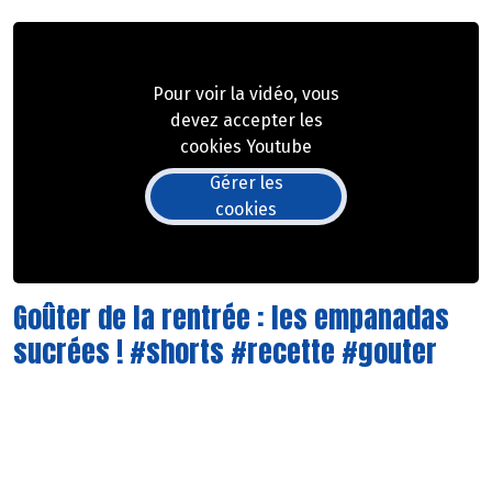
Pour voir la vidéo, vous
devez accepter les
cookies Youtube
Gérer les
cookies
Goûter de la rentrée : les empanadas
sucrées ! #shorts #recette #gouter