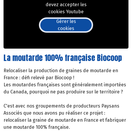
devez accepter les
cookies Youtube
Gérer les
cookies
La moutarde 100% française Biocoop
Relocaliser la production de graines de moutarde en
France : défi relevé par Biocoop !
Les moutardes françaises sont généralement importées
du Canada, pourquoi ne pas produire sur le territoire ?
C'est avec nos groupements de producteurs Paysans
Associés que nous avons pu réaliser ce projet :
relocaliser la graine de moutarde en France et fabriquer
une moutarde 100% française.