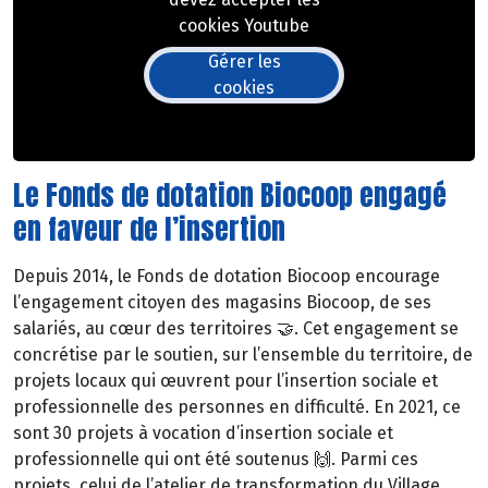
cookies Youtube
Gérer les
cookies
Le Fonds de dotation Biocoop engagé
en faveur de l’insertion
Depuis 2014, le Fonds de dotation Biocoop encourage
l’engagement citoyen des magasins Biocoop, de ses
salariés, au cœur des territoires 🤝. Cet engagement se
concrétise par le soutien, sur l’ensemble du territoire, de
projets locaux qui œuvrent pour l’insertion sociale et
professionnelle des personnes en difficulté. En 2021, ce
sont 30 projets à vocation d’insertion sociale et
professionnelle qui ont été soutenus 🙌. Parmi ces
projets, celui de l’atelier de transformation du Village.