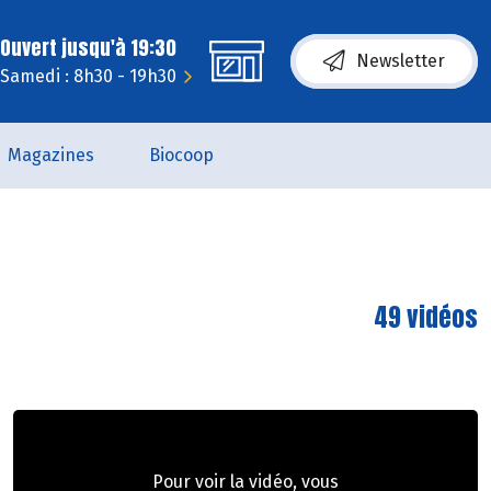
Ouvert jusqu'à 19:30
Newsletter
Samedi : 8h30 - 19h30
Magazines
Biocoop
49 vidéos
Pour voir la vidéo, vous