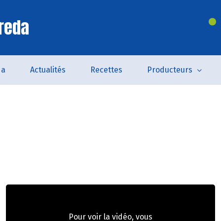
reda
da
Actualités
Recettes
Producteurs
Pour voir la vidéo, vous