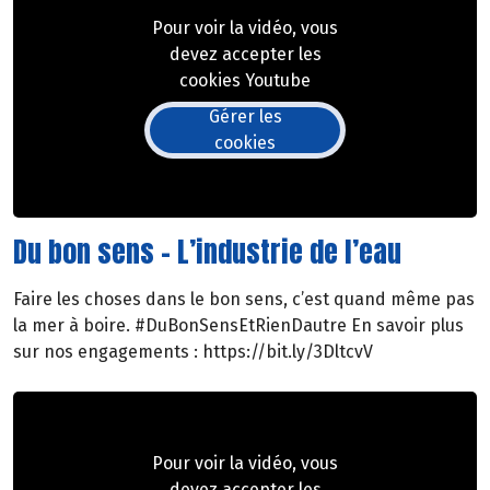
Pour voir la vidéo, vous
devez accepter les
cookies Youtube
Gérer les
cookies
Du bon sens - L’industrie de l’eau
Faire les choses dans le bon sens, c’est quand même pas
la mer à boire. #DuBonSensEtRienDautre En savoir plus
sur nos engagements : https://bit.ly/3DltcvV
Pour voir la vidéo, vous
devez accepter les