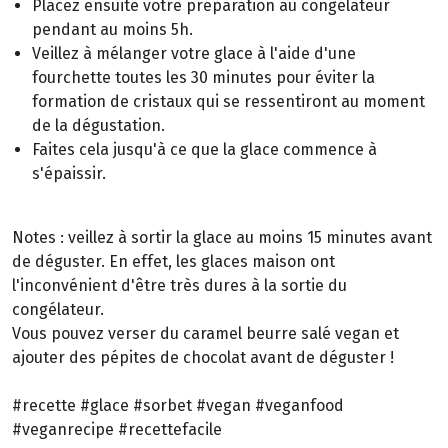
Placez ensuite votre préparation au congélateur
pendant au moins 5h.
Veillez à mélanger votre glace à l'aide d'une
fourchette toutes les 30 minutes pour éviter la
formation de cristaux qui se ressentiront au moment
de la dégustation.
Faites cela jusqu'à ce que la glace commence à
s'épaissir.
Notes : veillez à sortir la glace au moins 15 minutes avant
de déguster. En effet, les glaces maison ont
l'inconvénient d'être très dures à la sortie du
congélateur.
Vous pouvez verser du caramel beurre salé vegan et
ajouter des pépites de chocolat avant de déguster !
#recette #glace #sorbet #vegan #veganfood
#veganrecipe #recettefacile