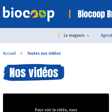
Biocoop B
Le magasin
Agen
Accueil
Toutes nos vidéos
Nos vidéos
Pour voir la vidéo, vous