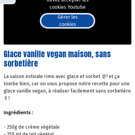
cookies Youtube
Gérer les
cookies
Glace vanille vegan maison, sans
sorbetière
La saison estivale rime avec glace et sorbet 🍨! et ça
tombe bien, car on vous propose notre recette pour une
glace vanille vegan, à réaliser facilement sans sorbetière
🥄!
Ingrédients :
- 250g de crème végétale
- 250 ml de lait végétal