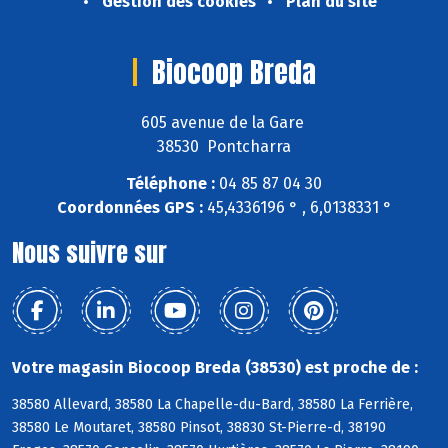
Gestion des cookies
Plan du site
Biocoop Breda
605 avenue de la Gare
38530 Pontcharra
Téléphone :
04 85 87 04 30
Coordonnées GPS :
45,4336196 ° , 6,0138331 °
Nous suivre sur
Votre magasin Biocoop Breda (38530) est proche de :
38580 Allevard, 38580 La Chapelle-du-Bard, 38580 La Ferrière,
38580 Le Moutaret, 38580 Pinsot, 38830 St-Pierre-d, 38190