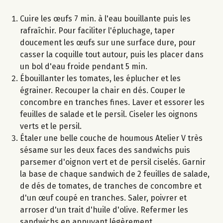
Cuire les œufs 7 min. à l'eau bouillante puis les
rafraîchir. Pour faciliter l'épluchage, taper
doucement les œufs sur une surface dure, pour
casser la coquille tout autour, puis les placer dans
un bol d'eau froide pendant 5 min.
Ébouillanter les tomates, les éplucher et les
égrainer. Recouper la chair en dés. Couper le
concombre en tranches fines. Laver et essorer les
feuilles de salade et le persil. Ciseler les oignons
verts et le persil.
Étaler une belle couche de houmous Atelier V très
sésame sur les deux faces des sandwichs puis
parsemer d'oignon vert et de persil ciselés. Garnir
la base de chaque sandwich de 2 feuilles de salade,
de dés de tomates, de tranches de concombre et
d'un œuf coupé en tranches. Saler, poivrer et
arroser d'un trait d'huile d'olive. Refermer les
sandwichs en appuyant légèrement.