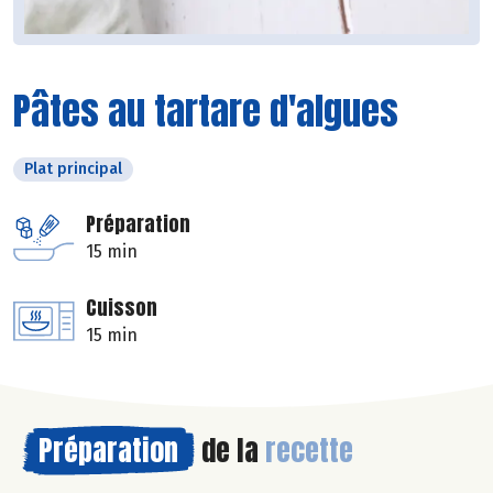
Pâtes au tartare d'algues
Plat principal
Préparation
15 min
Cuisson
15 min
Préparation
de la
recette