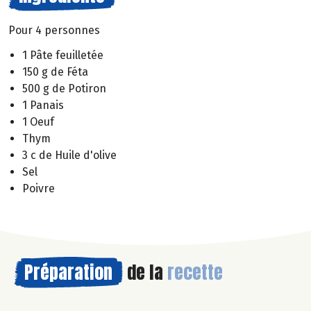
Pour 4 personnes
1 Pâte feuilletée
150 g de Féta
500 g de Potiron
1 Panais
1 Oeuf
Thym
3 c de Huile d'olive
Sel
Poivre
Préparation
de la
recette