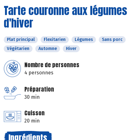
Tarte couronne aux légumes
d'hiver
Plat principal
Flexitarien
Légumes
Sans porc
Végétarien
Automne
Hiver
Nombre de personnes
4 personnes
Préparation
30 min
Cuisson
20 min
Ingrédients