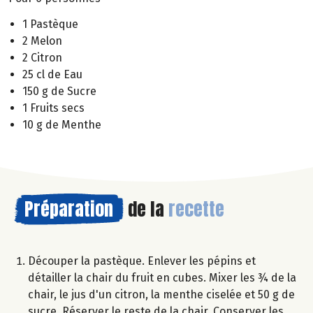
1 Pastèque
2 Melon
2 Citron
25 cl de Eau
150 g de Sucre
1 Fruits secs
10 g de Menthe
Préparation
de la
recette
Découper la pastèque. Enlever les pépins et
détailler la chair du fruit en cubes. Mixer les ¾ de la
chair, le jus d'un citron, la menthe ciselée et 50 g de
sucre. Réserver le reste de la chair. Conserver les