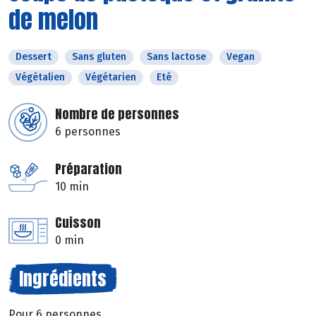
de melon
Dessert
Sans gluten
Sans lactose
Vegan
Végétalien
Végétarien
Eté
Nombre de personnes
6 personnes
Préparation
10 min
Cuisson
0 min
Ingrédients
Pour 6 personnes