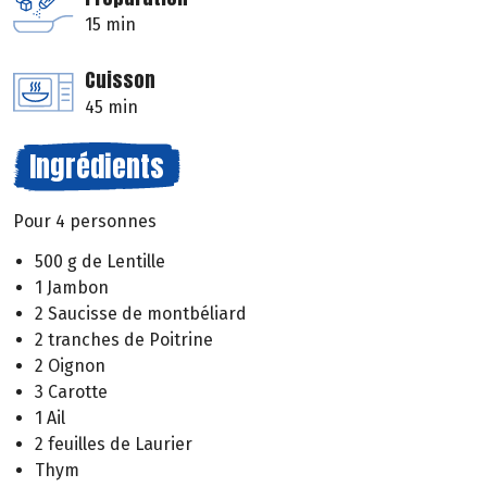
15 min
Cuisson
45 min
Ingrédients
Pour 4 personnes
500 g de Lentille
1 Jambon
2 Saucisse de montbéliard
2 tranches de Poitrine
2 Oignon
3 Carotte
1 Ail
2 feuilles de Laurier
Thym