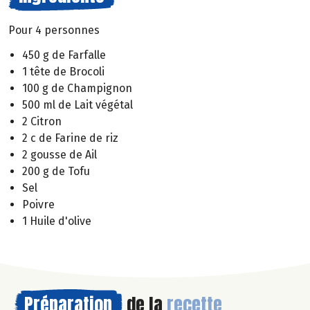
Pour 4 personnes
450 g de Farfalle
1 tête de Brocoli
100 g de Champignon
500 ml de Lait végétal
2 Citron
2 c de Farine de riz
2 gousse de Ail
200 g de Tofu
Sel
Poivre
1 Huile d'olive
Préparation
de la
recette