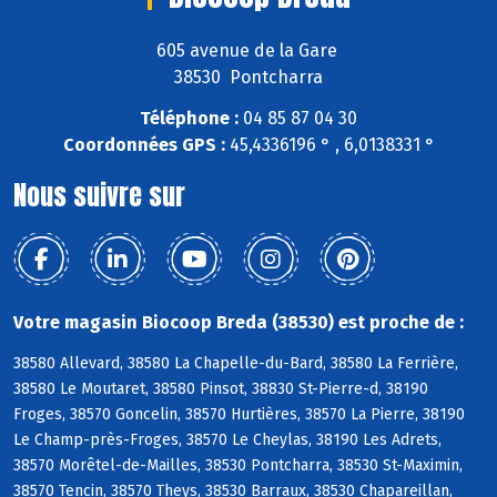
605 avenue de la Gare
38530 Pontcharra
Téléphone :
04 85 87 04 30
Coordonnées GPS :
45,4336196 ° , 6,0138331 °
Nous suivre sur
Votre magasin Biocoop Breda (38530) est proche de :
38580 Allevard, 38580 La Chapelle-du-Bard, 38580 La Ferrière,
38580 Le Moutaret, 38580 Pinsot, 38830 St-Pierre-d, 38190
Froges, 38570 Goncelin, 38570 Hurtières, 38570 La Pierre, 38190
Le Champ-près-Froges, 38570 Le Cheylas, 38190 Les Adrets,
38570 Morêtel-de-Mailles, 38530 Pontcharra, 38530 St-Maximin,
38570 Tencin, 38570 Theys, 38530 Barraux, 38530 Chapareillan,