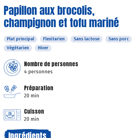
Papillon aux brocolis,
champignon et tofu mariné
Plat principal
Flexitarien
Sans lactose
Sans porc
Végétarien
Hiver
Nombre de personnes
4 personnes
Préparation
20 min
Cuisson
20 min
Ingrédients