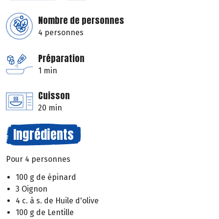
Nombre de personnes
4 personnes
Préparation
1 min
Cuisson
20 min
Ingrédients
Pour 4 personnes
100 g de épinard
3 Oignon
4 c. à s. de Huile d'olive
100 g de Lentille