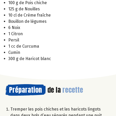
100 g de Pois chiche
125 g de Nouilles
10 cl de Crème fraîche
Bouillon de légumes
6 Noix
1 Citron
Persil
1 cc de Curcuma
Cumin
300 g de Haricot blanc
Préparation
de la
recette
Tremper les pois chiches et les haricots lingots
dans deux bols d’eau séparés pendant une nuit.