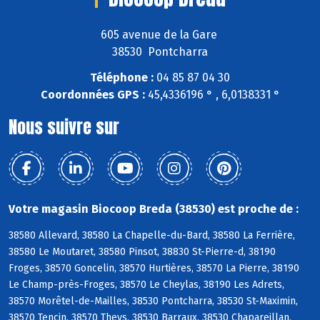
605 avenue de la Gare
38530 Pontcharra
Téléphone :
04 85 87 04 30
Coordonnées GPS :
45,4336196 ° , 6,0138331 °
Nous suivre sur
Votre magasin Biocoop Breda (38530) est proche de :
38580 Allevard, 38580 La Chapelle-du-Bard, 38580 La Ferrière,
38580 Le Moutaret, 38580 Pinsot, 38830 St-Pierre-d, 38190
Froges, 38570 Goncelin, 38570 Hurtières, 38570 La Pierre, 38190
Le Champ-près-Froges, 38570 Le Cheylas, 38190 Les Adrets,
38570 Morêtel-de-Mailles, 38530 Pontcharra, 38530 St-Maximin,
38570 Tencin, 38570 Theys, 38530 Barraux, 38530 Chapareillan,