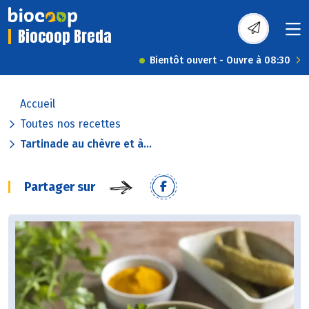
Biocoop Breda
Bientôt ouvert - Ouvre à 08:30
Accueil
Toutes nos recettes
Tartinade au chèvre et à...
Partager sur