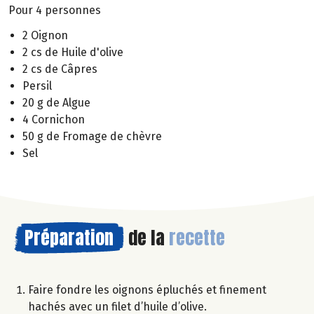
Pour 4 personnes
2 Oignon
2 cs de Huile d'olive
2 cs de Câpres
Persil
20 g de Algue
4 Cornichon
50 g de Fromage de chèvre
Sel
Préparation
de la
recette
Faire fondre les oignons épluchés et finement
hachés avec un filet d’huile d’olive.