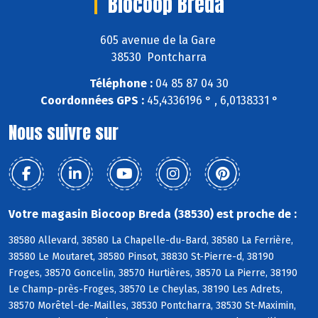
Biocoop Breda
605 avenue de la Gare
38530 Pontcharra
Téléphone :
04 85 87 04 30
Coordonnées GPS :
45,4336196 ° , 6,0138331 °
Nous suivre sur
Votre magasin Biocoop Breda (38530) est proche de :
38580 Allevard, 38580 La Chapelle-du-Bard, 38580 La Ferrière,
38580 Le Moutaret, 38580 Pinsot, 38830 St-Pierre-d, 38190
Froges, 38570 Goncelin, 38570 Hurtières, 38570 La Pierre, 38190
Le Champ-près-Froges, 38570 Le Cheylas, 38190 Les Adrets,
38570 Morêtel-de-Mailles, 38530 Pontcharra, 38530 St-Maximin,