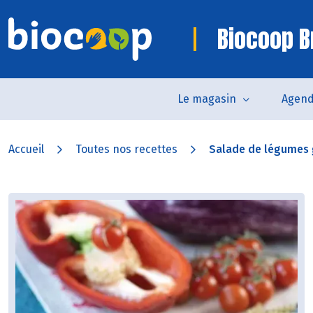
Biocoop B
Le magasin
Agen
Accueil
Toutes nos recettes
Salade de légumes g