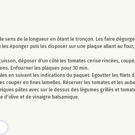
le sens de la longueur en ôtant le tronçon. Les faire dégorg
et les éponger puis les disposer sur une plaque allant au four
uisson, déposer d'un côté les tomates cerise rincées, coupé
rons. Enfourner les plaques pour 30 min.
les en suivant les indications du paquet. Egoutter les filets
 les couper en fines lamelles. Réserver les tomates et les aub
lques pâtes avec sur le dessus des légumes grillés et tomat
le d'olive et de vinaigre balsamique.