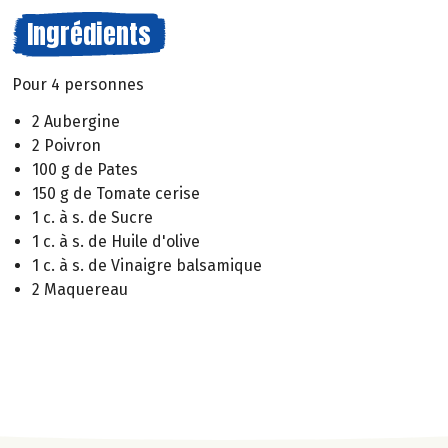
Ingrédients
Pour 4 personnes
2 Aubergine
2 Poivron
100 g de Pates
150 g de Tomate cerise
1 c. à s. de Sucre
1 c. à s. de Huile d'olive
1 c. à s. de Vinaigre balsamique
2 Maquereau