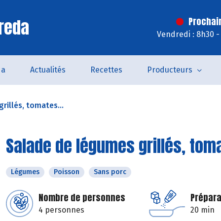
reda
Prochai
Vendredi : 8h30 -
da
Actualités
Recettes
Producteurs
rillés, tomates...
Salade de légumes grillés, tom
Légumes
Poisson
Sans porc
Nombre de personnes
Prépara
4 personnes
20 min