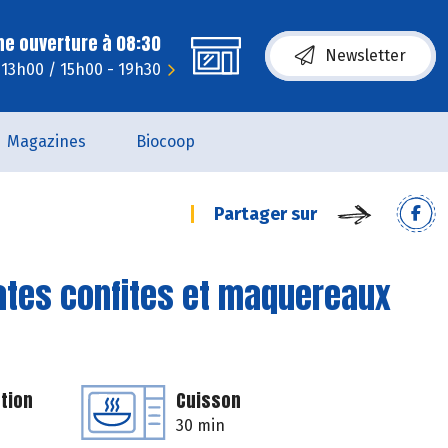
ne ouverture à 08:30
Newsletter
 13h00 / 15h00 - 19h30
Magazines
Biocoop
Partager sur
ates confites et maquereaux
tion
Cuisson
30 min