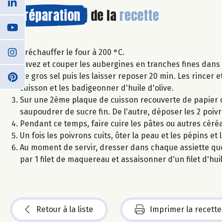
Préparation
de la
recette
Préchauffer le four à 200 °C.
Lavez et couper les aubergines en tranches fines dans 
de gros sel puis les laisser reposer 20 min. Les rincer 
cuisson et les badigeonner d'huile d'olive.
Sur une 2ème plaque de cuisson recouverte de papier c
saupoudrer de sucre fin. De l'autre, déposer les 2 poiv
Pendant ce temps, faire cuire les pâtes ou autres céréa
Un fois les poivrons cuits, ôter la peau et les pépins et
Au moment de servir, dresser dans chaque assiette que
par 1 filet de maquereau et assaisonner d'un filet d'hui
Retour à la liste
Imprimer la recette