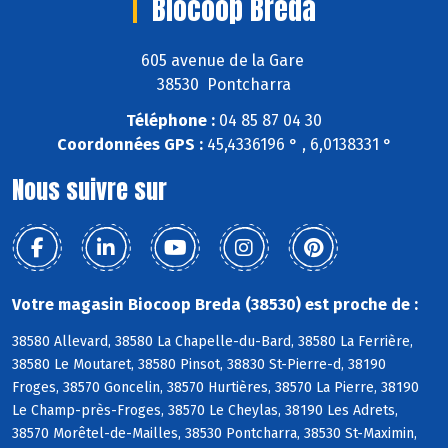
Biocoop Breda
605 avenue de la Gare
38530 Pontcharra
Téléphone :
04 85 87 04 30
Coordonnées GPS :
45,4336196 ° , 6,0138331 °
Nous suivre sur
Votre magasin Biocoop Breda (38530) est proche de :
38580 Allevard, 38580 La Chapelle-du-Bard, 38580 La Ferrière,
38580 Le Moutaret, 38580 Pinsot, 38830 St-Pierre-d, 38190
Froges, 38570 Goncelin, 38570 Hurtières, 38570 La Pierre, 38190
Le Champ-près-Froges, 38570 Le Cheylas, 38190 Les Adrets,
38570 Morêtel-de-Mailles, 38530 Pontcharra, 38530 St-Maximin,