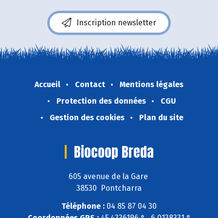
Inscription newsletter
Accueil
Contact
Mentions légales
Protection des données
CGU
Gestion des cookies
Plan du site
Biocoop Breda
605 avenue de la Gare
38530 Pontcharra
Téléphone :
04 85 87 04 30
Coordonnées GPS :
45,4336196 ° , 6,0138331 °