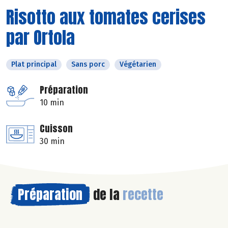
Risotto aux tomates cerises
par Ortola
Plat principal
Sans porc
Végétarien
Préparation
10 min
Cuisson
30 min
Préparation
de la
recette