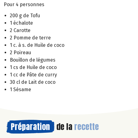
Pour 4 personnes
200 g de Tofu
1 échalote
2 Carotte
2 Pomme de terre
1 c. à s. de Huile de coco
2 Poireau
Bouillon de légumes
1 cs de Huile de coco
1 cc de Pâte de curry
30 cl de Lait de coco
1 Sésame
Préparation
de la
recette