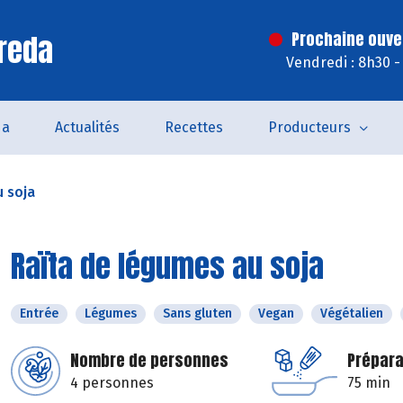
reda
Prochaine ouve
Vendredi : 8h30 -
da
Actualités
Recettes
Producteurs
 soja
Raïta de légumes au soja
Entrée
Légumes
Sans gluten
Vegan
Végétalien
Nombre de personnes
Prépara
4 personnes
75 min