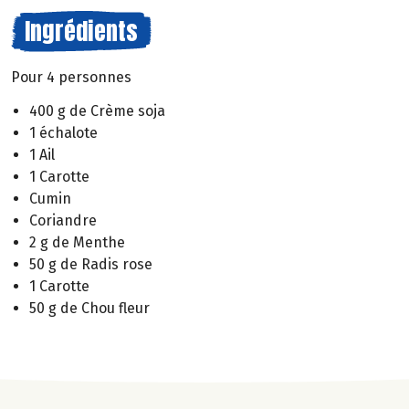
Ingrédients
Pour 4 personnes
400 g de Crème soja
1 échalote
1 Ail
1 Carotte
Cumin
Coriandre
2 g de Menthe
50 g de Radis rose
1 Carotte
50 g de Chou fleur