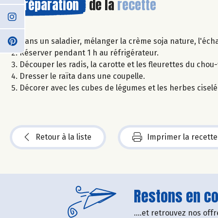
Préparation
de la
recette
Dans un saladier, mélanger la crème soja nature, l'échalo
Réserver pendant 1 h au réfrigérateur.
Découper les radis, la carotte et les fleurettes du chou
Dresser le raïta dans une coupelle.
Décorer avec les cubes de légumes et les herbes ciselé
Retour à la liste
Imprimer la recette
Restons en con
....et retrouvez nos of