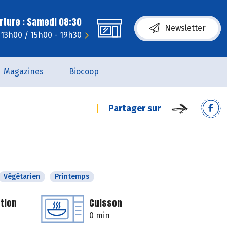
rture : Samedi 08:30
Newsletter
 13h00 / 15h00 - 19h30
Magazines
Biocoop
Partager sur
Végétarien
Printemps
tion
Cuisson
0 min