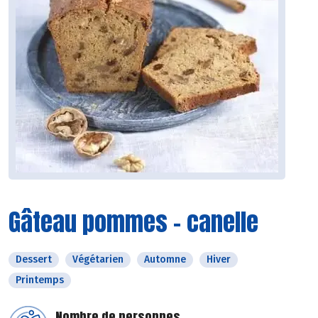
Gâteau pommes - canelle
Dessert
Végétarien
Automne
Hiver
Printemps
Nombre de personnes