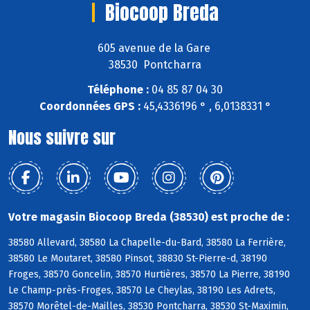
Biocoop Breda
605 avenue de la Gare
38530 Pontcharra
Téléphone :
04 85 87 04 30
Coordonnées GPS :
45,4336196 ° , 6,0138331 °
Nous suivre sur
Votre magasin Biocoop Breda (38530) est proche de :
38580 Allevard, 38580 La Chapelle-du-Bard, 38580 La Ferrière,
38580 Le Moutaret, 38580 Pinsot, 38830 St-Pierre-d, 38190
Froges, 38570 Goncelin, 38570 Hurtières, 38570 La Pierre, 38190
Le Champ-près-Froges, 38570 Le Cheylas, 38190 Les Adrets,
38570 Morêtel-de-Mailles, 38530 Pontcharra, 38530 St-Maximin,