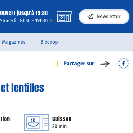
Ouvert jusqu'à 19:30
Newsletter
Samedi : 8h30 - 19h30
Magazines
Biocoop
Partager sur
t lentilles
tion
Cuisson
20 min