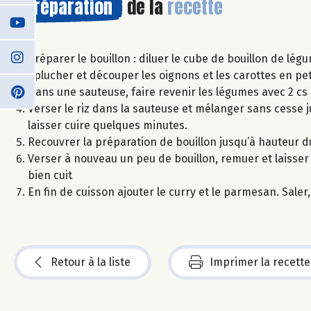
Préparation
de la
recette
Préparer le bouillon : diluer le cube de bouillon de lég
Éplucher et découper les oignons et les carottes en pet
Dans une sauteuse, faire revenir les légumes avec 2 cs 
Verser le riz dans la sauteuse et mélanger sans cesse j
laisser cuire quelques minutes.
Recouvrer la préparation de bouillon jusqu’à hauteur du
Verser à nouveau un peu de bouillon, remuer et laisser cu
bien cuit
En fin de cuisson ajouter le curry et le parmesan. Saler,
Retour à la liste
Imprimer la recette