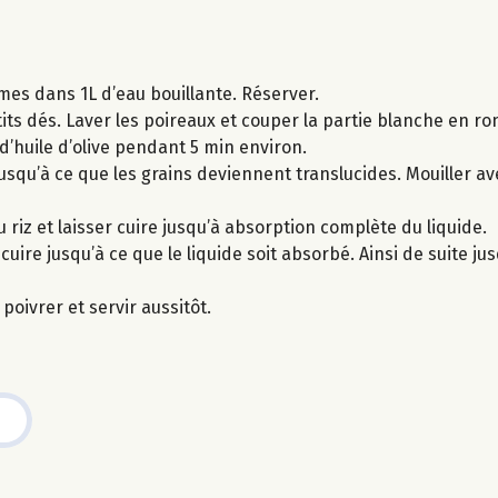
umes dans 1L d’eau bouillante. Réserver.
its dés. Laver les poireaux et couper la partie blanche en ro
d’huile d’olive pendant 5 min environ.
usqu’à ce que les grains deviennent translucides. Mouiller ave
 riz et laisser cuire jusqu’à absorption complète du liquide.
ire jusqu’à ce que le liquide soit absorbé. Ainsi de suite jusq
 poivrer et servir aussitôt.