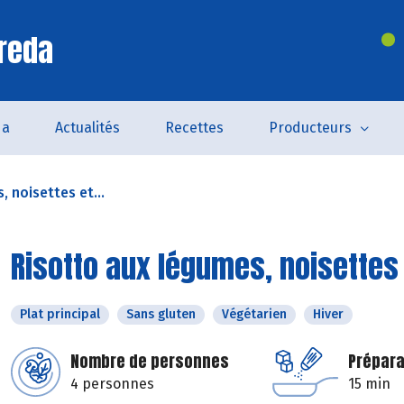
reda
da
Actualités
Recettes
Producteurs
 noisettes et...
Risotto aux légumes, noisettes e
Plat principal
Sans gluten
Végétarien
Hiver
Nombre de personnes
Prépara
4 personnes
15 min