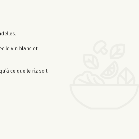
ndelles.
c le vin blanc et
u’à ce que le riz soit