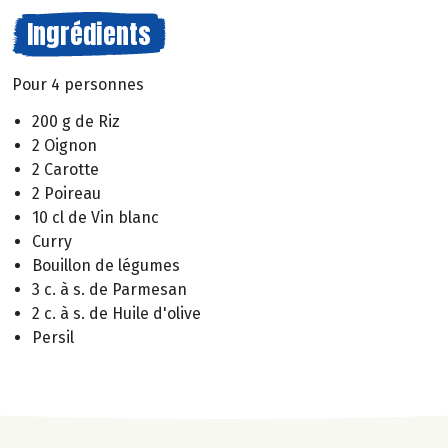
Ingrédients
Pour 4 personnes
200 g de Riz
2 Oignon
2 Carotte
2 Poireau
10 cl de Vin blanc
Curry
Bouillon de légumes
3 c. à s. de Parmesan
2 c. à s. de Huile d'olive
Persil