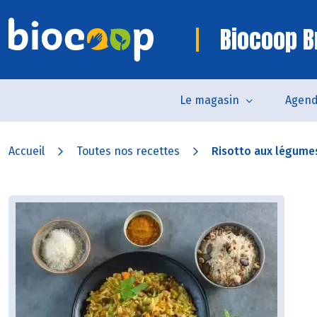
Biocoop B
Le magasin
Agen
Accueil
Toutes nos recettes
Risotto aux légumes,