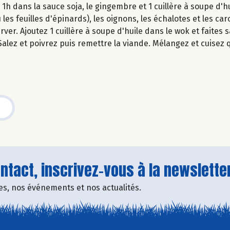
1h dans la sauce soja, le gingembre et 1 cuillère à soupe d'hu
les feuilles d'épinards), les oignons, les échalotes et les car
rver. Ajoutez 1 cuillère à soupe d'huile dans le wok et faites
Salez et poivrez puis remettre la viande. Mélangez et cuisez
tact, inscrivez-vous à la newsletter
fres, nos événements et nos actualités.