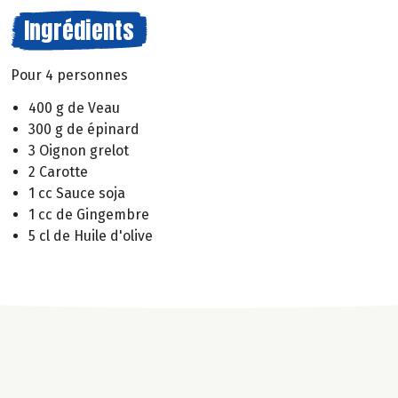
Ingrédients
Pour 4 personnes
400 g de Veau
300 g de épinard
3 Oignon grelot
2 Carotte
1 cc Sauce soja
1 cc de Gingembre
5 cl de Huile d'olive