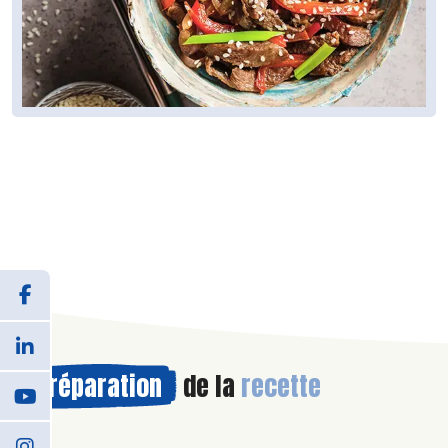
Préparation
de la
recette