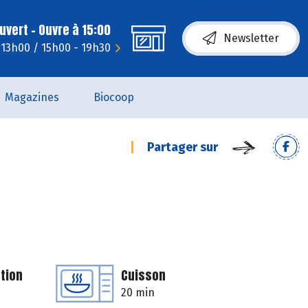
uvert - Ouvre à 15:00
Newsletter
 13h00 / 15h00 - 19h30
Magazines
Biocoop
Partager sur
tion
Cuisson
20 min