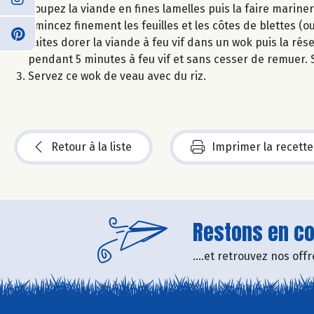
Coupez la viande en fines lamelles puis la faire mariner 
émincez finement les feuilles et les côtes de blettes (ou 
Faites dorer la viande à feu vif dans un wok puis la rése
pendant 5 minutes à feu vif et sans cesser de remuer. 
Servez ce wok de veau avec du riz.
Retour à la liste
Imprimer la recette
Restons en con
....et retrouvez nos of