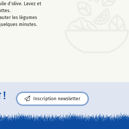
ile d'olive. Lavez et
ottes.
 sauter les légumes
 quelques minutes.
 !
Inscription newsletter