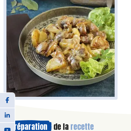
Préparation
de la
recette