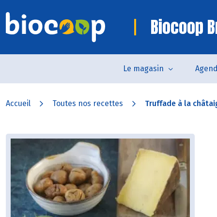
Biocoop B
Le magasin
Agen
Accueil
Toutes nos recettes
Truffade à la châta