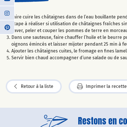
Faire cuire les châtaignes dans de l’eau bouillante pen
Étape à réaliser si utilisation de châtaignes fraîches 
Laver, peler et couper les pommes de terre en morceaux
Dans une sauteuse, faire chauffer l’huile et le beurre p
oignons émincés et laisser mijoter pendant 25 min à 
Ajouter les châtaignes cuites, le fromage en fines lamel
Servir bien chaud accompagner d’une salade ou de sauc
Retour à la liste
Imprimer la recette
Restons en con