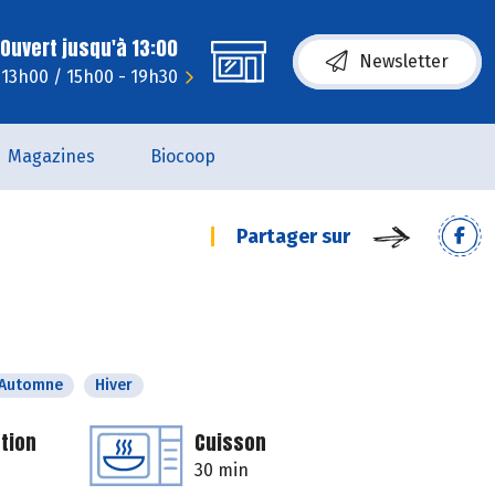
Ouvert jusqu'à 13:00
Newsletter
 13h00 / 15h00 - 19h30
Magazines
Biocoop
Partager sur
Automne
Hiver
tion
Cuisson
30 min