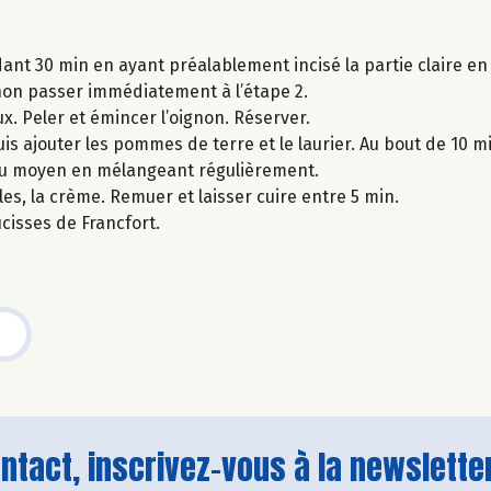
dant 30 min en ayant préalablement incisé la partie claire en
sinon passer immédiatement à l’étape 2.
. Peler et émincer l’oignon. Réserver.
uis ajouter les pommes de terre et le laurier. Au bout de 10 mi
feu moyen en mélangeant régulièrement.
les, la crème. Remuer et laisser cuire entre 5 min.
isses de Francfort.
tact, inscrivez-vous à la newsletter