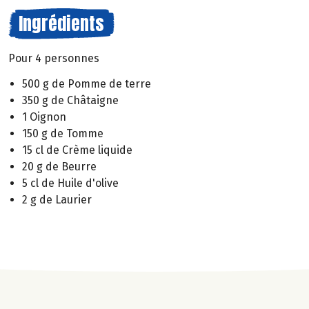
Ingrédients
Pour 4 personnes
500 g de Pomme de terre
350 g de Châtaigne
1 Oignon
150 g de Tomme
15 cl de Crème liquide
20 g de Beurre
5 cl de Huile d'olive
2 g de Laurier