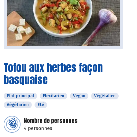
Tofou aux herbes façon
basquaise
Plat principal
Flexitarien
Vegan
Végétalien
Végétarien
Eté
Nombre de personnes
4 personnes