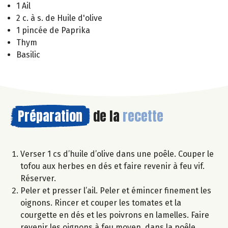
1 Ail
2 c. à s. de Huile d'olive
1 pincée de Paprika
Thym
Basilic
Préparation
de la
recette
Verser 1 cs d’huile d’olive dans une poêle. Couper le
tofou aux herbes en dés et faire revenir à feu vif.
Réserver.
Peler et presser l’ail. Peler et émincer finement les
oignons. Rincer et couper les tomates et la
courgette en dés et les poivrons en lamelles. Faire
revenir les oignons à feu moyen, dans la poêle