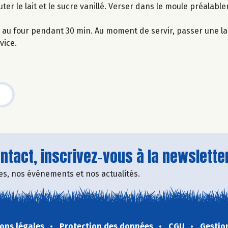
ter le lait et le sucre vanillé. Verser dans le moule préalab
ire au four pendant 30 min. Au moment de servir, passer une 
vice.
tact, inscrivez-vous à la newsletter
fres, nos événements et nos actualités.
ons légales
Protection des données
CGU
Gestio