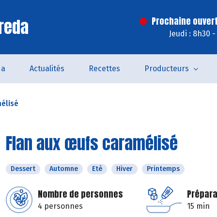
reda
Prochaine ouvert
Jeudi : 8h30 
da
Actualités
Recettes
Producteurs
élisé
Flan aux œufs caramélisé
Dessert
Automne
Eté
Hiver
Printemps
Nombre de personnes
Prépara
4 personnes
15 min