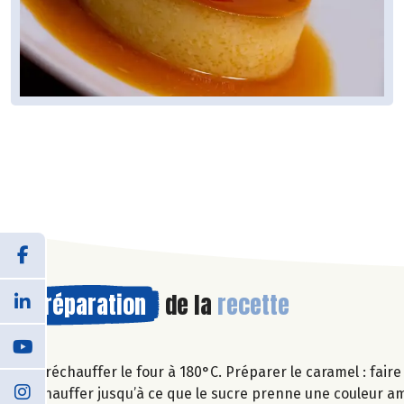
Préparation
de la
recette
Préchauffer le four à 180°C. Préparer le caramel : fair
chauffer jusqu’à ce que le sucre prenne une couleur 