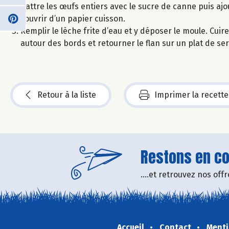
Battre les œufs entiers avec le sucre de canne puis ajou
couvrir d’un papier cuisson.
Remplir le lèche frite d’eau et y déposer le moule. Cu
autour des bords et retourner le flan sur un plat de ser
Retour à la liste
Imprimer la recette
Restons en con
....et retrouvez nos of
Accueil
Contact
Menti