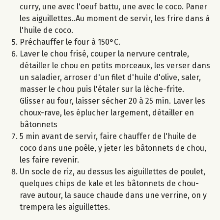
curry, une avec l'oeuf battu, une avec le coco. Paner
les aiguillettes..Au moment de servir, les frire dans à
l'huile de coco.
Préchauffer le four à 150°C.
Laver le chou frisé, couper la nervure centrale,
détailler le chou en petits morceaux, les verser dans
un saladier, arroser d'un filet d'huile d'olive, saler,
masser le chou puis l'étaler sur la lèche-frite.
Glisser au four, laisser sécher 20 à 25 min. Laver les
choux-rave, les éplucher largement, détailler en
bâtonnets
5 min avant de servir, faire chauffer de l'huile de
coco dans une poêle, y jeter les bâtonnets de chou,
les faire revenir.
Un socle de riz, au dessus les aiguillettes de poulet,
quelques chips de kale et les bâtonnets de chou-
rave autour, la sauce chaude dans une verrine, on y
trempera les aiguillettes.