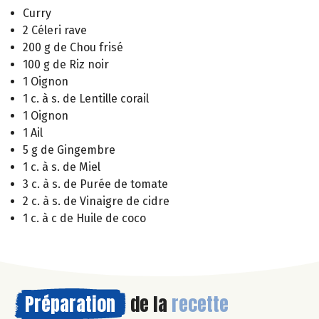
Curry
2 Céleri rave
200 g de Chou frisé
100 g de Riz noir
1 Oignon
1 c. à s. de Lentille corail
1 Oignon
1 Ail
5 g de Gingembre
1 c. à s. de Miel
3 c. à s. de Purée de tomate
2 c. à s. de Vinaigre de cidre
1 c. à c de Huile de coco
Préparation
de la
recette