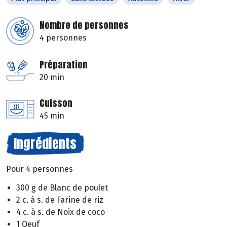
Nombre de personnes
4 personnes
Préparation
20 min
Cuisson
45 min
Ingrédients
Pour 4 personnes
300 g de Blanc de poulet
2 c. à s. de Farine de riz
4 c. à s. de Noix de coco
1 Oeuf