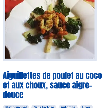
Aiguillettes de poulet au coco
et aux choux, sauce aigre-
douce
Plat principal
Sans lactose
Automne
Hiver