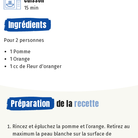
Cuisson
15 min
Ingrédients
Pour 2 personnes
1 Pomme
1 Orange
1 cc de Fleur d'oranger
Préparation
de la
recette
Rincez et épluchez la pomme et l’orange. Retirez au
maximum la peau blanche sur la surface de