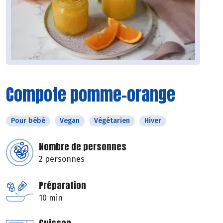
Compote pomme-orange
Pour bébé
Vegan
Végétarien
Hiver
Nombre de personnes
2 personnes
Préparation
10 min