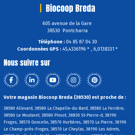
Biocoop Breda
605 avenue de la Gare
38530 Pontcharra
Téléphone :
04 85 87 04 30
Coordonnées GPS :
45,4336196 ° , 6,0138331 °
Nous suivre sur
Votre magasin Biocoop Breda (38530) est proche de :
38580 Allevard, 38580 La Chapelle-du-Bard, 38580 La Ferrière,
38580 Le Moutaret, 38580 Pinsot, 38830 St-Pierre-d, 38190
Froges, 38570 Goncelin, 38570 Hurtières, 38570 La Pierre, 38190
Le Champ-près-Froges, 38570 Le Cheylas, 38190 Les Adrets,