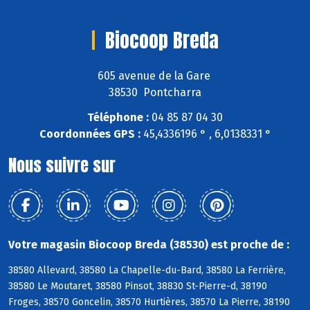
Biocoop Breda
605 avenue de la Gare
38530 Pontcharra
Téléphone :
04 85 87 04 30
Coordonnées GPS :
45,4336196 ° , 6,0138331 °
Nous suivre sur
Votre magasin Biocoop Breda (38530) est proche de :
38580 Allevard, 38580 La Chapelle-du-Bard, 38580 La Ferrière,
38580 Le Moutaret, 38580 Pinsot, 38830 St-Pierre-d, 38190
Froges, 38570 Goncelin, 38570 Hurtières, 38570 La Pierre, 38190