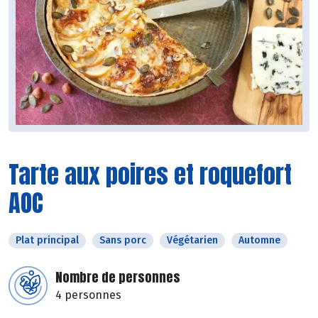
Tarte aux poires et roquefort
AOC
Plat principal
Sans porc
Végétarien
Automne
Nombre de personnes
4 personnes