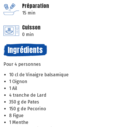
Préparation
15 min
Cuisson
0 min
Ingrédients
Pour 4 personnes
10 cl de Vinaigre balsamique
1 Oignon
1 Ail
4 tranche de Lard
350 g de Pates
150 g de Pecorino
8 Figue
1 Menthe