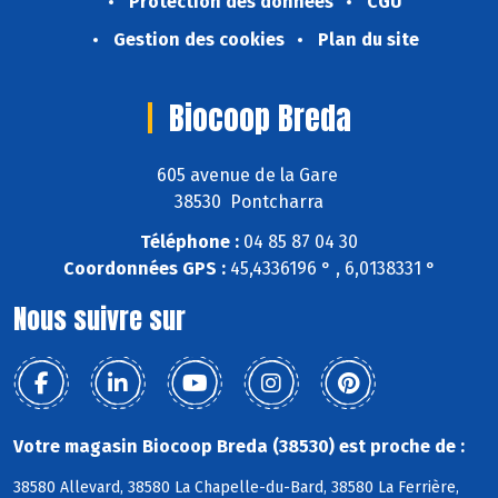
Protection des données
CGU
Gestion des cookies
Plan du site
Biocoop Breda
605 avenue de la Gare
38530 Pontcharra
Téléphone :
04 85 87 04 30
Coordonnées GPS :
45,4336196 ° , 6,0138331 °
Nous suivre sur
Votre magasin Biocoop Breda (38530) est proche de :
38580 Allevard, 38580 La Chapelle-du-Bard, 38580 La Ferrière,