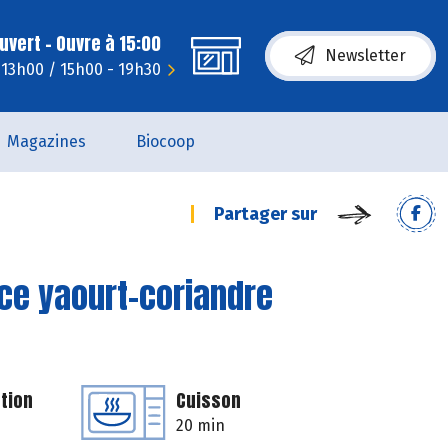
uvert - Ouvre à 15:00
Newsletter
 13h00 / 15h00 - 19h30
Magazines
Biocoop
Partager sur
ce yaourt-coriandre
tion
Cuisson
20 min