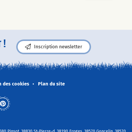
 !
Inscription newsletter
n des cookies
Plan du site
580 Pinsot, 38830 St-Pierre-d, 38190 Froges, 38570 Goncelin, 38570