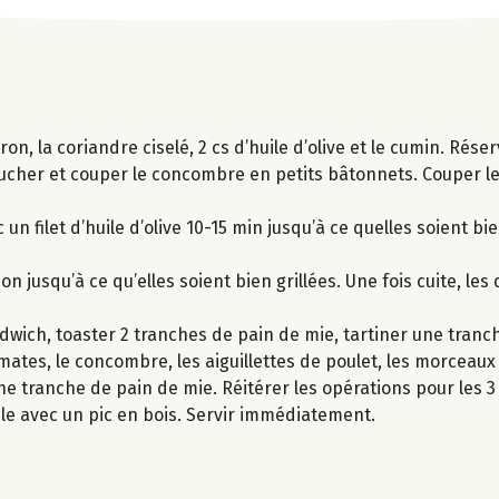
n, la coriandre ciselé, 2 cs d’huile d’olive et le cumin. Réser
lucher et couper le concombre en petits bâtonnets. Couper l
 un filet d’huile d’olive 10-15 min jusqu’à ce quelles soient bi
n jusqu’à ce qu’elles soient bien grillées. Une fois cuite, le
ich, toaster 2 tranches de pain de mie, tartiner une tranch
omates, le concombre, les aiguillettes de poulet, les morceaux
ne tranche de pain de mie. Réitérer les opérations pour les 
le avec un pic en bois. Servir immédiatement.