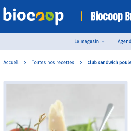
Biocoop B
Le magasin
Agen
Accueil
Toutes nos recettes
Club sandwich poulet