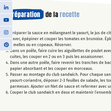
Préparation
de la
recette
Préparer la sauce en mélangeant le yaourt, le jus de citro
Laver, épépiner et couper les tomates en brunoise. Ép
lamelles ou en copeaux. Réserver.
Dans un poêle, faire cuire les aiguillettes de poulet avec
cuites, les couper en 2 ou en 3 puis les assaisonner.
Dans une autre poêle, faire revenir les tranches de baco
papier absorbant et les couper en morceaux.
Passer au montage du club sandwich. Pour chaque sandw
yaourt-coriandre, déposer 2-3 feuilles de salade, les t
parmesan. Ajouter un filet de sauce et refermer avec u
Couper le club sandwich en deux et maintenir l’ensemb