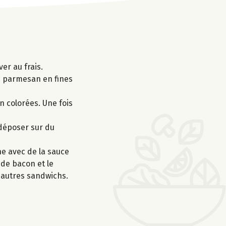
ver au frais.
e parmesan en fines
en colorées. Une fois
s déposer sur du
e avec de la sauce
 de bacon et le
3 autres sandwichs.