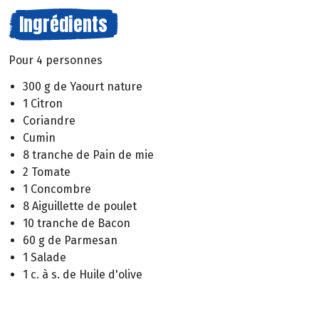
Ingrédients
Pour 4 personnes
300 g de Yaourt nature
1 Citron
Coriandre
Cumin
8 tranche de Pain de mie
2 Tomate
1 Concombre
8 Aiguillette de poulet
10 tranche de Bacon
60 g de Parmesan
1 Salade
1 c. à s. de Huile d'olive