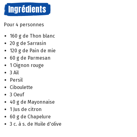
Ingrédients
Pour 4 personnes
160 g de Thon blanc
20 g de Sarrasin
120 g de Pain de mie
60 g de Parmesan
1 Oignon rouge
3 Ail
Persil
Ciboulette
3 Oeuf
40 g de Mayonnaise
1 Jus de citron
60 g de Chapelure
3 c. à s. de Huile d'olive