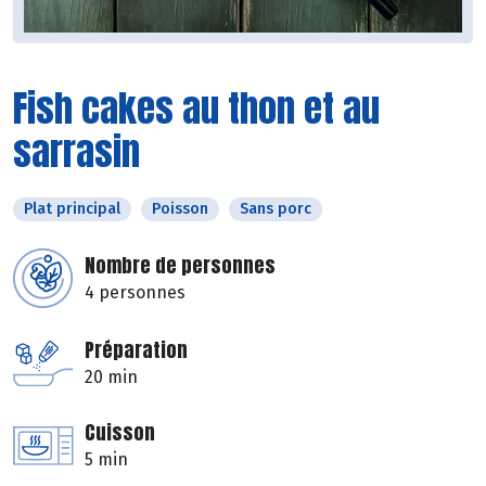
Fish cakes au thon et au
sarrasin
Plat principal
Poisson
Sans porc
Nombre de personnes
4 personnes
Préparation
20 min
Cuisson
5 min