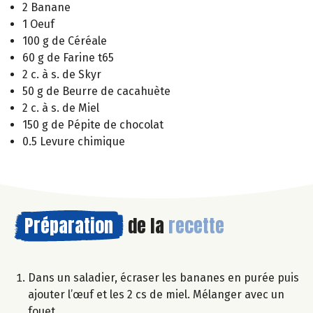
2 Banane
1 Oeuf
100 g de Céréale
60 g de Farine t65
2 c. à s. de Skyr
50 g de Beurre de cacahuète
2 c. à s. de Miel
150 g de Pépite de chocolat
0.5 Levure chimique
Préparation
de la
recette
Dans un saladier, écraser les bananes en purée puis
ajouter l’œuf et les 2 cs de miel. Mélanger avec un
fouet.