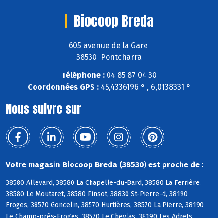
Biocoop Breda
605 avenue de la Gare
38530 Pontcharra
Téléphone :
04 85 87 04 30
Coordonnées GPS :
45,4336196 ° , 6,0138331 °
Nous suivre sur
Votre magasin Biocoop Breda (38530) est proche de :
38580 Allevard, 38580 La Chapelle-du-Bard, 38580 La Ferrière,
38580 Le Moutaret, 38580 Pinsot, 38830 St-Pierre-d, 38190
Froges, 38570 Goncelin, 38570 Hurtières, 38570 La Pierre, 38190
Le Champ-près-Froges, 38570 Le Cheylas, 38190 Les Adrets,