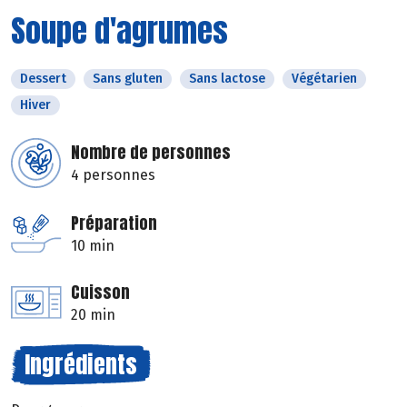
Soupe d'agrumes
Dessert
Sans gluten
Sans lactose
Végétarien
Hiver
Nombre de personnes
4 personnes
Préparation
10 min
Cuisson
20 min
Ingrédients