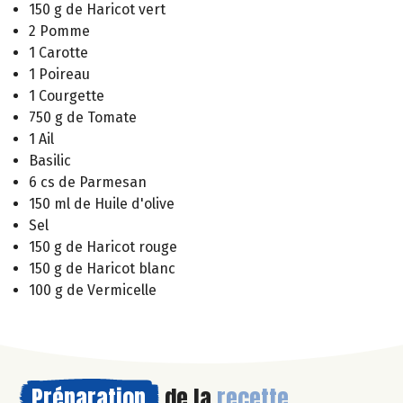
150 g de Haricot vert
2 Pomme
1 Carotte
1 Poireau
1 Courgette
750 g de Tomate
1 Ail
Basilic
6 cs de Parmesan
150 ml de Huile d'olive
Sel
150 g de Haricot rouge
150 g de Haricot blanc
100 g de Vermicelle
Préparation
de la
recette