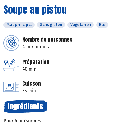
Soupe au pistou
Plat principal
Sans gluten
Végétarien
Eté
Nombre de personnes
4 personnes
Préparation
40 min
Cuisson
75 min
Ingrédients
Pour 4 personnes