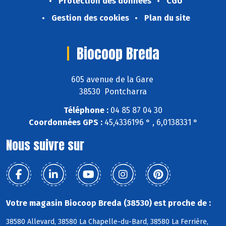
Protection des données
CGU
Gestion des cookies
Plan du site
Biocoop Breda
605 avenue de la Gare
38530 Pontcharra
Téléphone :
04 85 87 04 30
Coordonnées GPS :
45,4336196 ° , 6,0138331 °
Nous suivre sur
Votre magasin Biocoop Breda (38530) est proche de :
38580 Allevard, 38580 La Chapelle-du-Bard, 38580 La Ferrière,