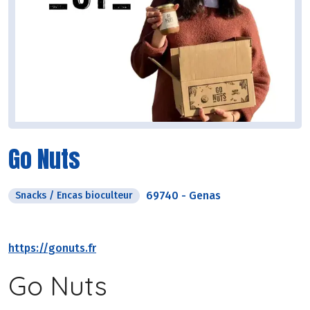
Go Nuts
69740
-
Genas
Snacks / Encas bioculteur
https://gonuts.fr
Go Nuts