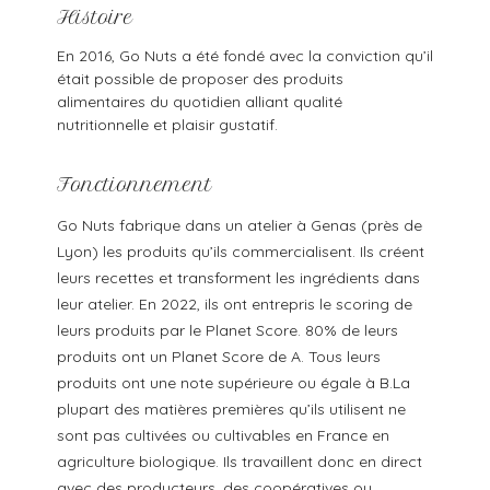
Histoire
En 2016, Go Nuts a été fondé avec la conviction qu’il
était possible de proposer des produits
alimentaires du quotidien alliant qualité
nutritionnelle et plaisir gustatif.
Fonctionnement
Go Nuts fabrique dans un atelier à Genas (près de
Lyon) les produits qu’ils commercialisent. Ils créent
leurs recettes et transforment les ingrédients dans
leur atelier. En 2022, ils ont entrepris le scoring de
leurs produits par le Planet Score. 80% de leurs
produits ont un Planet Score de A. Tous leurs
produits ont une note supérieure ou égale à B.La
plupart des matières premières qu’ils utilisent ne
sont pas cultivées ou cultivables en France en
agriculture biologique. Ils travaillent donc en direct
avec des producteurs, des coopératives ou