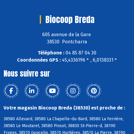
Biocoop Breda
605 avenue de la Gare
38530 Pontcharra
Téléphone :
04 85 87 04 30
Coordonnées GPS :
45,4336196 ° , 6,0138331 °
Nous suivre sur
Votre magasin Biocoop Breda (38530) est proche de :
38580 Allevard, 38580 La Chapelle-du-Bard, 38580 La Ferrière,
38580 Le Moutaret, 38580 Pinsot, 38830 St-Pierre-d, 38190
Froges, 38570 Goncelin, 38570 Hurtières, 38570 La Pierre, 38190