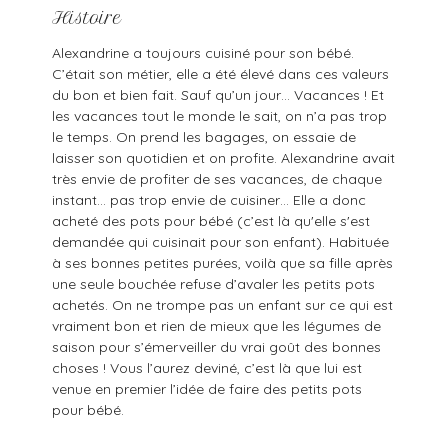
Histoire
Alexandrine a toujours cuisiné pour son bébé.
C’était son métier, elle a été élevé dans ces valeurs
du bon et bien fait. Sauf qu’un jour… Vacances ! Et
les vacances tout le monde le sait, on n’a pas trop
le temps. On prend les bagages, on essaie de
laisser son quotidien et on profite. Alexandrine avait
très envie de profiter de ses vacances, de chaque
instant… pas trop envie de cuisiner… Elle a donc
acheté des pots pour bébé (c’est là qu'elle s'est
demandée qui cuisinait pour son enfant). Habituée
à ses bonnes petites purées, voilà que sa fille après
une seule bouchée refuse d’avaler les petits pots
achetés. On ne trompe pas un enfant sur ce qui est
vraiment bon et rien de mieux que les légumes de
saison pour s’émerveiller du vrai goût des bonnes
choses ! Vous l’aurez deviné, c’est là que lui est
venue en premier l’idée de faire des petits pots
pour bébé.