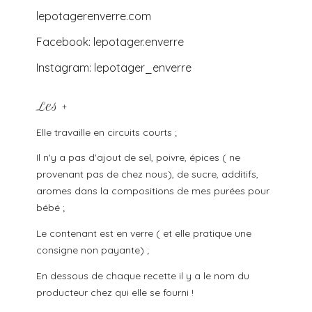
lepotagerenverre.com
Facebook: lepotager.enverre
Instagram: lepotager_enverre
Les +
Elle travaille en circuits courts ;
Il n'y a pas d'ajout de sel, poivre, épices ( ne
provenant pas de chez nous), de sucre, additifs,
aromes dans la compositions de mes purées pour
bébé ;
Le contenant est en verre ( et elle pratique une
consigne non payante) ;
En dessous de chaque recette il y a le nom du
producteur chez qui elle se fourni !