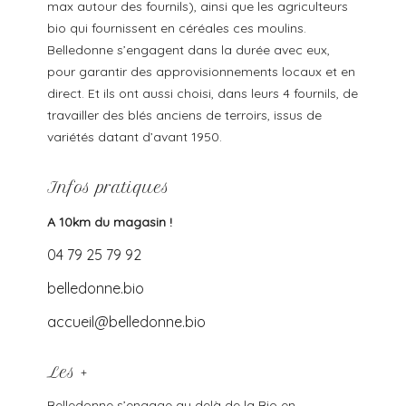
max autour des fournils), ainsi que les agriculteurs
bio qui fournissent en céréales ces moulins.
Belledonne s’engagent dans la durée avec eux,
pour garantir des approvisionnements locaux et en
direct. Et ils ont aussi choisi, dans leurs 4 fournils, de
travailler des blés anciens de terroirs, issus de
variétés datant d’avant 1950.
Infos pratiques
A 10km du magasin !
04 79 25 79 92
belledonne.bio
accueil@belledonne.bio
Les +
Belledonne s’engage au delà de la Bio en