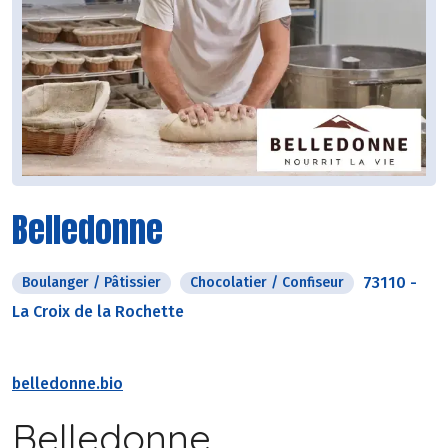
Belledonne
73110
-
Boulanger / Pâtissier
Chocolatier / Confiseur
La Croix de la Rochette
belledonne.bio
Belledonne