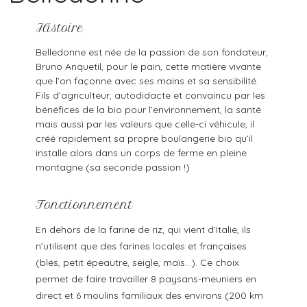
Histoire
Belledonne est née de la passion de son fondateur,
Bruno Anquetil, pour le pain, cette matière vivante
que l’on façonne avec ses mains et sa sensibilité.
Fils d’agriculteur, autodidacte et convaincu par les
bénéfices de la bio pour l’environnement, la santé
mais aussi par les valeurs que celle-ci véhicule, il
créé rapidement sa propre boulangerie bio qu’il
installe alors dans un corps de ferme en pleine
montagne (sa seconde passion !)
Fonctionnement
En dehors de la farine de riz, qui vient d’Italie, ils
n’utilisent que des farines locales et françaises
(blés, petit épeautre, seigle, maïs…). Ce choix
permet de faire travailler 8 paysans-meuniers en
direct et 6 moulins familiaux des environs (200 km