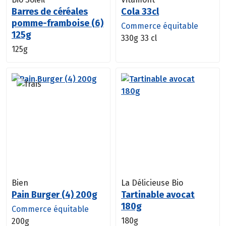
Barres de céréales
Cola 33cl
pomme-framboise (6)
Commerce équitable
125g
330g
33 cl
125g
Bien
La Délicieuse Bio
Pain Burger (4) 200g
Tartinable avocat
180g
Commerce équitable
180g
200g