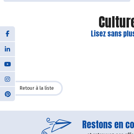
Cultur
Lisez sans plu
Retour à la liste
Restons en con