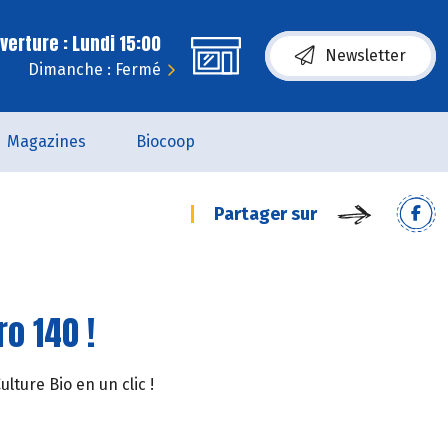
erture : Lundi 15:00
Newsletter
Dimanche : Fermé
Magazines
Biocoop
Partager sur
o 140 !
ture Bio en un clic !