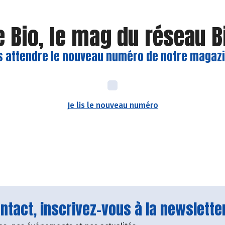
e Bio, le mag du réseau 
s attendre le nouveau numéro de notre magazin
Je lis le nouveau numéro
tact, inscrivez-vous à la newsletter