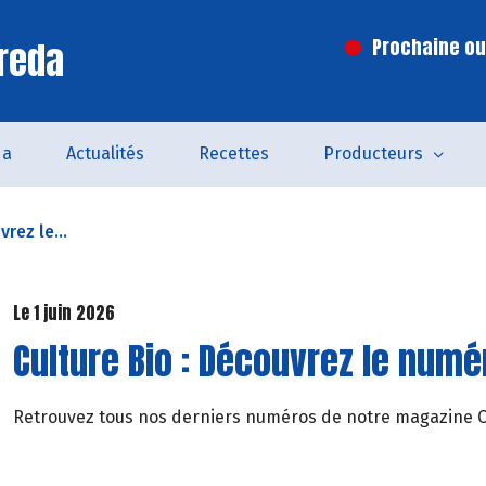
reda
Prochaine ouv
da
Actualités
Recettes
Producteurs
rez le...
Le 1 juin 2026
Culture Bio : Découvrez le numér
Retrouvez tous nos derniers numéros de notre magazine Cul