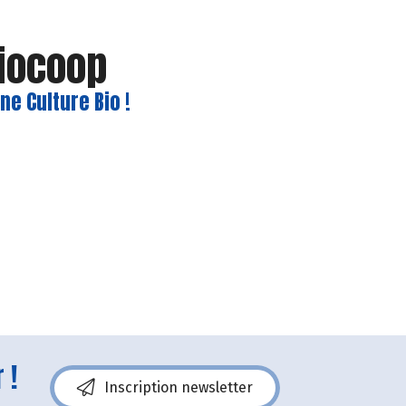
Biocoop
e Culture Bio !
 !
Inscription newsletter