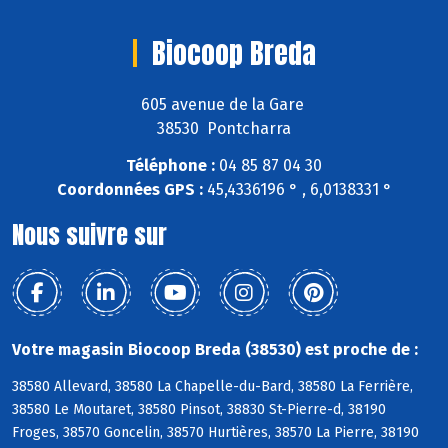
Biocoop Breda
605 avenue de la Gare
38530 Pontcharra
Téléphone :
04 85 87 04 30
Coordonnées GPS :
45,4336196 ° , 6,0138331 °
Nous suivre sur
Votre magasin Biocoop Breda (38530) est proche de :
38580 Allevard, 38580 La Chapelle-du-Bard, 38580 La Ferrière,
38580 Le Moutaret, 38580 Pinsot, 38830 St-Pierre-d, 38190
Froges, 38570 Goncelin, 38570 Hurtières, 38570 La Pierre, 38190