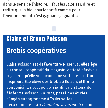
dans le sens de l’histoire. Il faut les valoriser, dire et
redire que la bio, pour la santé comme pour
l’environnement, c’est gagnant-gagnant ! »
Claire et Bruno Poisson
Brebis coopératives
Claire Poisson est de l’aventure Pissenlit : elle siège
au conseil coopératif du magasin, activité bénévole
régulière qu’elle vit comme une sorte de bol d’air
inspirant. Elle élève des brebis à Bulson, et Bruno,
son conjoint, s’occupe de la jardinerie attenante
à la ferme Poisson. En 2023, passé des études
d’ingénieur agronome à Toulouse, les
deux répondent à «
l’appel de la terre
». Direction