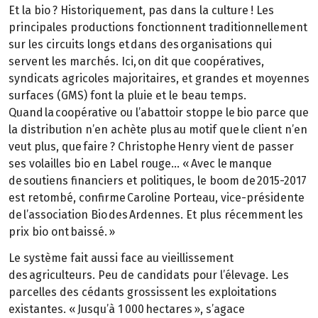
Et la bio ? Historiquement, pas dans la culture ! Les
principales productions fonctionnent traditionnellement
sur les circuits longs et dans des organisations qui
servent les marchés. Ici, on dit que coopératives,
syndicats agricoles majoritaires, et grandes et moyennes
surfaces (GMS) font la pluie et le beau temps.
Quand la coopérative ou l’abattoir stoppe le bio parce que
la distribution n’en achète plus au motif que le client n’en
veut plus, que faire ? Christophe Henry vient de passer
ses volailles bio en Label rouge… « Avec le manque
de soutiens financiers et politiques, le boom de 2015-2017
est retombé, confirme Caroline Porteau, vice-présidente
de l’association Bio des Ardennes. Et plus récemment les
prix bio ont baissé. »
Le système fait aussi face au vieillissement
des agriculteurs. Peu de candidats pour l’élevage. Les
parcelles des cédants grossissent les exploitations
existantes. « Jusqu’à 1 000 hectares », s’agace