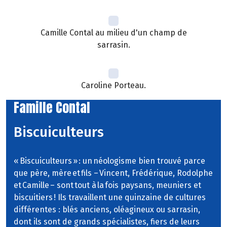
Camille Contal au milieu d'un champ de
sarrasin.
Caroline Porteau.
Famille Contal
Biscuiculteurs
« Biscuiculteurs » : un néologisme bien trouvé parce
que père, mère et fils – Vincent, Frédérique, Rodolphe
et Camille – sont tout à la fois paysans, meuniers et
biscuitiers ! Ils travaillent une quinzaine de cultures
différentes : blés anciens, oléagineux ou sarrasin,
dont ils sont de grands spécialistes, fiers de leurs