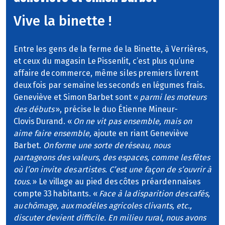
Vive la binette !
Entre les gens de la ferme de la Binette, à Verrières,
et ceux du magasin Le Pissenlit, c’est plus qu’une
affaire de commerce, même si les premiers livrent
deux fois par semaine les seconds en légumes frais.
Geneviève et Simon Barbet sont «
parmi les moteurs
des débuts
», précise le duo Étienne Mineur-
Clovis Durand. «
On ne vit pas ensemble, mais on
aime faire ensemble,
ajoute en riant Geneviève
Barbet.
On forme une sorte de réseau, nous
partageons des valeurs, des espaces, comme les fêtes
où l’on invite des artistes. C’est une façon de s’ouvrir à
tous.
» Le village au pied des côtes préardennaises
compte 33 habitants. «
Face à la disparition des cafés,
au chômage, aux modèles agricoles clivants, etc.,
discuter devient difficile. En milieu rural, nous avons