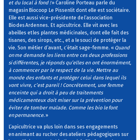
et du local à fond !
» Caroline Porteau parle du
magasin Biocoop Le Pissenlit dont elle est sociétaire.
Elle est aussi vice-présidente de l’association
Bio des Ardennes. Et apicultrice. Elle vit avec les
abeilles et les plantes médicinales, dont elle fait des
tisanes, des sirops, etc., et a le souci de protéger la
vie. Son métier d’avant, c’était sage-femme. «
Quand
on me demande les liens entre ces deux professions
si différentes, je réponds qu’elles en ont énormément,
à commencer par le respect de la vie. Mettre au
monde des enfants et protéger celui dans lequel ils
vont vivre, c’est pareil ! Concrètement, une femme
enceinte qui a droit à peu de traitements
médicamenteux doit miser sur la prévention pour
éviter de tomber malade. Comme les bio le font
en permanence.
»
L’apicultrice va plus loin dans ses engagements
en animant au rucher des ateliers pédagogiques sur