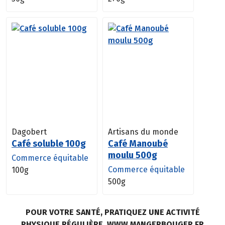
Dagobert
Artisans du monde
Café soluble 100g
Café Manoubé
moulu 500g
Commerce équitable
Commerce équitable
100g
500g
POUR VOTRE SANTÉ, PRATIQUEZ UNE ACTIVITÉ
PHYSIQUE RÉGULIÈRE. WWW.MANGERBOUGER.FR