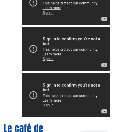
Le café de
Découvrir