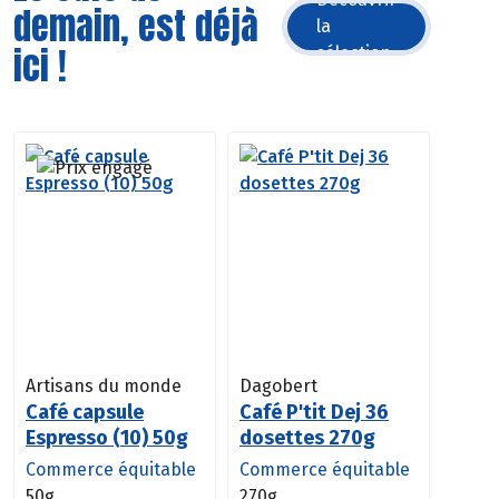
demain, est déjà
la
ici !
sélection
Artisans du monde
Dagobert
Café capsule
Café P'tit Dej 36
Espresso (10) 50g
dosettes 270g
Commerce équitable
Commerce équitable
50g
270g