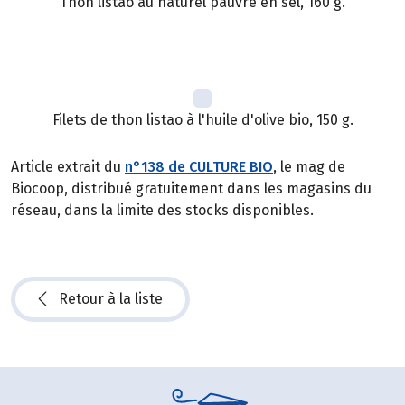
Thon listao au naturel pauvre en sel, 160 g.
Filets de thon listao à l'huile d'olive bio, 150 g.
Article extrait du
n°138 de CULTURE BIO
, le mag de
Biocoop, distribué gratuitement dans les magasins du
réseau, dans la limite des stocks disponibles.
Retour à la liste