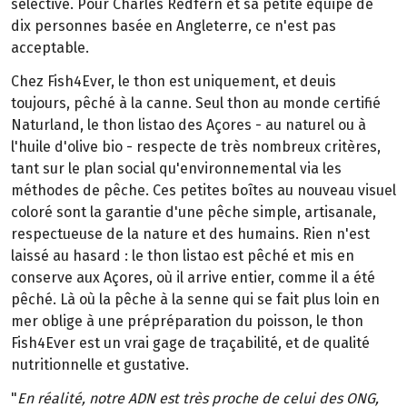
sélective. Pour Charles Redfern et sa petite équipe de
dix personnes basée en Angleterre, ce n'est pas
acceptable.
Chez Fish4Ever, le thon est uniquement, et deuis
toujours, pêché à la canne. Seul thon au monde certifié
Naturland, le thon listao des Açores - au naturel ou à
l'huile d'olive bio - respecte de très nombreux critères,
tant sur le plan social qu'environnemental via les
méthodes de pêche. Ces petites boîtes au nouveau visuel
coloré sont la garantie d'une pêche simple, artisanale,
respectueuse de la nature et des humains. Rien n'est
laissé au hasard : le thon listao est pêché et mis en
conserve aux Açores, où il arrive entier, comme il a été
pêché. Là où la pêche à la senne qui se fait plus loin en
mer oblige à une prépréparation du poisson, le thon
Fish4Ever est un vrai gage de traçabilité, et de qualité
nutritionnelle et gustative.
"
En réalité, notre ADN est très proche de celui des ONG,