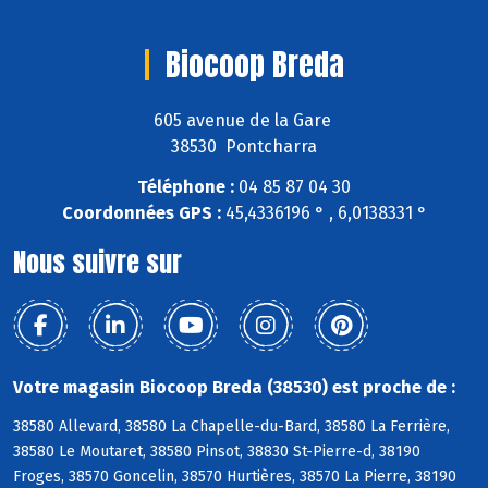
Biocoop Breda
605 avenue de la Gare
38530 Pontcharra
Téléphone :
04 85 87 04 30
Coordonnées GPS :
45,4336196 ° , 6,0138331 °
Nous suivre sur
Votre magasin Biocoop Breda (38530) est proche de :
38580 Allevard, 38580 La Chapelle-du-Bard, 38580 La Ferrière,
38580 Le Moutaret, 38580 Pinsot, 38830 St-Pierre-d, 38190
Froges, 38570 Goncelin, 38570 Hurtières, 38570 La Pierre, 38190