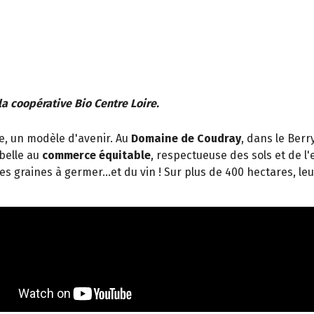
la coopérative Bio Centre Loire.
ce, un modèle d'avenir. Au
Domaine de Coudray
, dans le Berr
 belle au
commerce équitable
, respectueuse des sols et de l
es graines à germer...et du vin ! Sur plus de 400 hectares, le