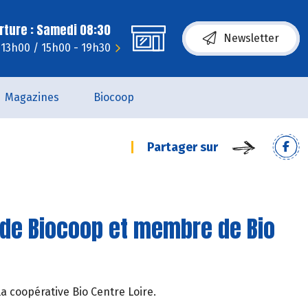
rture : Samedi 08:30
Newsletter
 13h00 / 15h00 - 19h30
Magazines
Biocoop
Partager sur
 de Biocoop et membre de Bio
la coopérative Bio Centre Loire.