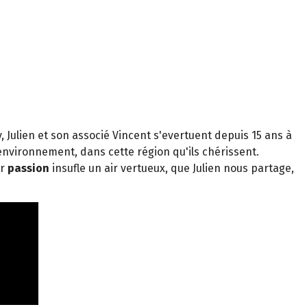
y, Julien et son associé Vincent s'evertuent depuis 15 ans à
'environnement, dans cette région qu'ils chérissent.
ur
passion
insufle un air vertueux, que Julien nous partage,