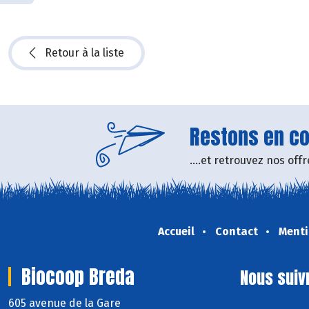
Retour à la liste
Restons en con
....et retrouvez nos of
Accueil
Contact
Menti
Biocoop Breda
Nous suiv
605 avenue de la Gare