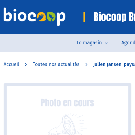
Biocoop B
Le magasin
Agen
Accueil
Toutes nos actualités
Julien Jansen, pays