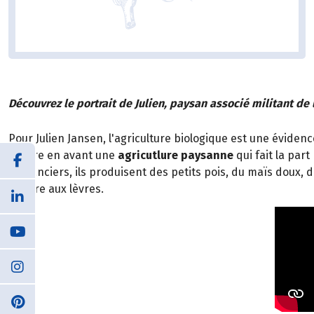
Découvrez le portrait de Julien, paysan associé militant de 
Pour Julien Jansen, l'agriculture biologique est une éviden
mettre en avant une
agricutlure paysanne
qui fait la part
Semanciers, ils produisent des petits pois, du maïs doux, d
sourire aux lèvres.