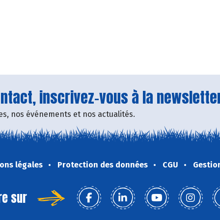
tact, inscrivez-vous à la newsletter
fres, nos événements et nos actualités.
ons légales
Protection des données
CGU
Gestio
re sur