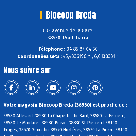
Biocoop Breda
605 avenue de la Gare
38530 Pontcharra
Téléphone :
04 85 87 04 30
Coordonnées GPS :
45,4336196 ° , 6,0138331 °
Nous suivre sur
Votre magasin Biocoop Breda (38530) est proche de :
38580 Allevard, 38580 La Chapelle-du-Bard, 38580 La Ferrière,
38580 Le Moutaret, 38580 Pinsot, 38830 St-Pierre-d, 38190
Froges, 38570 Goncelin, 38570 Hurtières, 38570 La Pierre, 38190