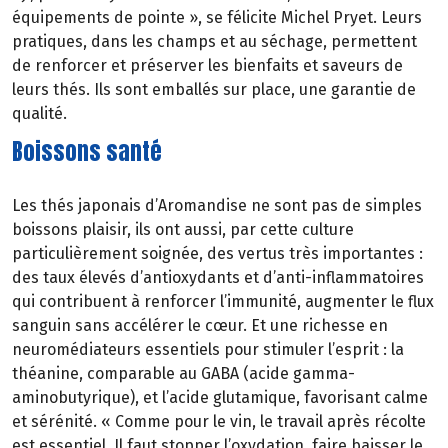
équipements de pointe », se félicite Michel Pryet. Leurs
pratiques, dans les champs et au séchage, permettent
de renforcer et préserver les bienfaits et saveurs de
leurs thés. Ils sont emballés sur place, une garantie de
qualité.
Boissons santé
Les thés japonais d’Aromandise ne sont pas de simples
boissons plaisir, ils ont aussi, par cette culture
particulièrement soignée, des vertus très importantes :
des taux élevés d’antioxydants et d’anti-inflammatoires
qui contribuent à renforcer l’immunité, augmenter le flux
sanguin sans accélérer le cœur. Et une richesse en
neuromédiateurs essentiels pour stimuler l’esprit : la
théanine, comparable au GABA (acide gamma-
aminobutyrique), et l’acide glutamique, favorisant calme
et sérénité. « Comme pour le vin, le travail après récolte
est essentiel. Il faut stopper l’oxydation, faire baisser le