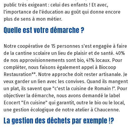
public très exigeant : celui des enfants ! Et avec,
l'importance de l'éducation au goût qui donne encore
plus de sens à mon métier.
Quelle est votre démarche ?
Notre coopérative de 15 personnes s'est engagée à faire
de la cantine scolaire un lieu de plaisir et de santé. 40%
de nos approvisionnements sont bio, 41% locaux. Pour
compléter, nous faisons également appel à Biocoop
Restauration**. Notre approche doit rester artisanale. Je
veux garder un lien avec les convives. Quand ils mangent
un plat, ils savent que "c'est la cuisine de Romain !". Pour
objectiver la démarche, nous avons demandé le label
Ecocert "En cuisine" qui garantit, outre le bio ou le local,
une gestion écologique de notre atelier à Chaucenne.
La gestion des déchets par exemple !?