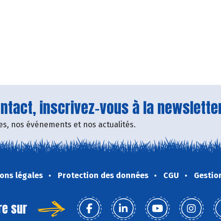
tact, inscrivez-vous à la newsletter
fres, nos événements et nos actualités.
ons légales
Protection des données
CGU
Gestio
re sur