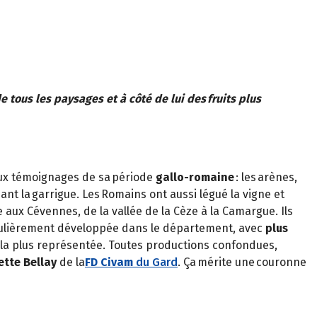
 de tous les paysages et à côté de lui des fruits plus
reux témoignages de sa période
gallo-romaine
: les arènes,
ant la garrigue. Les Romains ont aussi légué la vigne et
e aux Cévennes, de la vallée de la Cèze à la Camargue. Ils
iculièrement développée dans le département, avec
plus
ture la plus représentée. Toutes productions confondues,
iette Bellay
de la
FD Civam
du Gard
. Ça mérite une couronne