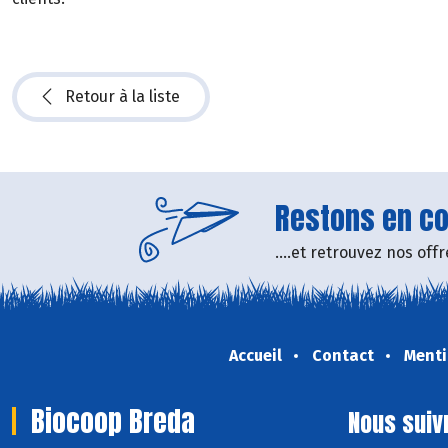
Retour à la liste
Restons en con
....et retrouvez nos of
Accueil
Contact
Menti
Biocoop Breda
Nous suiv