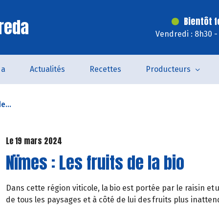
reda
Bientôt 
Vendredi : 8h30 -
da
Actualités
Recettes
Producteurs
e...
Le 19 mars 2024
Nïmes : Les fruits de la bio
Dans cette région viticole, la bio est portée par le raisin et 
de tous les paysages et à côté de lui des fruits plus inatte