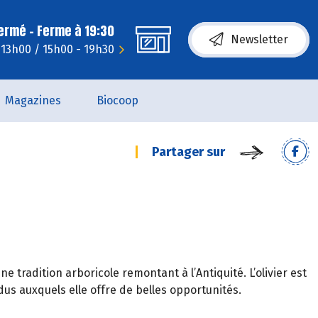
fermé - Ferme à 19:30
Newsletter
 13h00 / 15h00 - 19h30
Magazines
Biocoop
Partager sur
une tradition arboricole remontant à l’Antiquité. L’olivier est
ndus auxquels elle offre de belles opportunités.