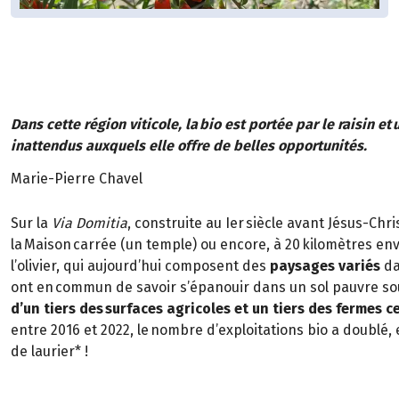
Dans cette région viticole, la bio est portée par le raisin et
inattendus auxquels elle offre de belles opportunités.
Marie-Pierre Chavel
Sur la
Via Domitia
, construite au Ier siècle avant Jésus-Ch
la Maison carrée (un temple) ou encore, à 20 kilomètres envi
l’olivier, qui aujourd’hui composent des
paysages variés
da
ont en commun de savoir s’épanouir dans un sol pauvre so
d’un tiers des surfaces agricoles et un tiers des fermes ce
entre 2016 et 2022, le nombre d’exploitations bio a doublé, e
de laurier* !