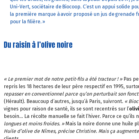
Uni-Vert, sociétaire de Biocoop. C’est un appui solide po
la première marque à avoir proposé un jus de grenade fra
pour la filière. »
Du raisin à l’olive noire
« Le premier mot de notre petit-fils a été tracteur ! »
Pas peu
repris les 18 hectares de leur père respectif en 1995, surtou
repasser en conventionnel parce qu’on perturbait son fonc
(Hérault). Beaucoup d’autres, jusqu’à Paris, suivront.
« Bioc
vignes pour raison de santé, ils se sont recentrés sur l’
oliv
besoin... La récolte manuelle se fait l’hiver. Parce ce qu’ils 
longues et moins froides. »
Mais la noire donne une huile pl
Huile d’olive de Nîmes, précise Christine. Mais ça augmentera
clients.