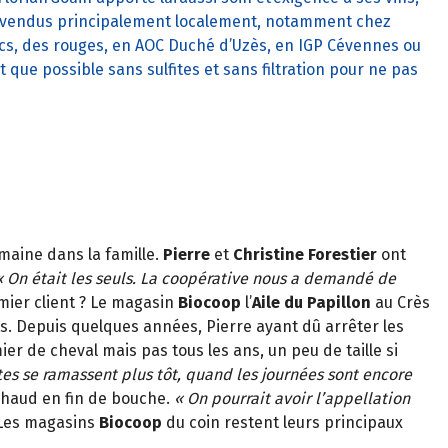
s, vendus principalement localement, notamment chez
ncs, des rouges, en AOC Duché d’Uzès, en IGP Cévennes ou
 que possible sans sulfites et sans filtration pour ne pas
maine dans la famille.
Pierre
et
Christine Forestier
ont
« On était les seuls. La coopérative nous a demandé de
emier client ? Le magasin
Biocoop
l’
Aile du Papillon
au Crès
ts. Depuis quelques années, Pierre ayant dû arrêter les
ier de cheval mais pas tous les ans, un peu de taille si
rtes se ramassent plus tôt, quand les journées sont encore
ichaud en fin de bouche.
« On pourrait avoir l’appellation
es magasins
Biocoop
du coin restent leurs principaux